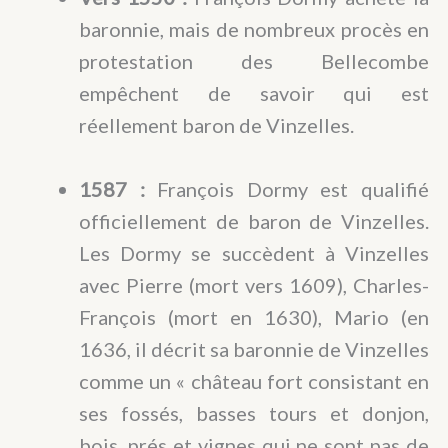
baronnie, mais de nombreux procès en
protestation des Bellecombe
empêchent de savoir qui est
réellement baron de Vinzelles.
1587 :
François Dormy est qualifié
officiellement de baron de Vinzelles.
Les Dormy se succèdent à Vinzelles
avec Pierre (mort vers 1609), Charles-
François (mort en 1630), Mario (en
1636, il décrit sa baronnie de Vinzelles
comme un « château fort consistant en
ses fossés, basses tours et donjon,
bois, prés et vignes qui ne sont pas de