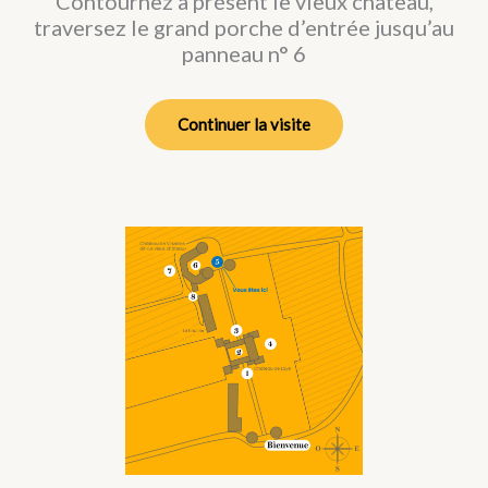
Contournez à présent le vieux château,
traversez le grand porche d’entrée jusqu’au
panneau n° 6
Continuer la visite