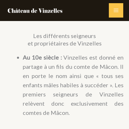
Aller
au
contenu
Les différents seigneurs
et propriétaires de Vinzelles
Au 10e siècle :
Vinzelles est donné en
partage à un fils du comte de Mâcon. Il
en porte le nom ainsi que « tous ses
enfants mâles habiles à succéder ». Les
premiers seigneurs de Vinzelles
relèvent donc exclusivement des
comtes de Mâcon.