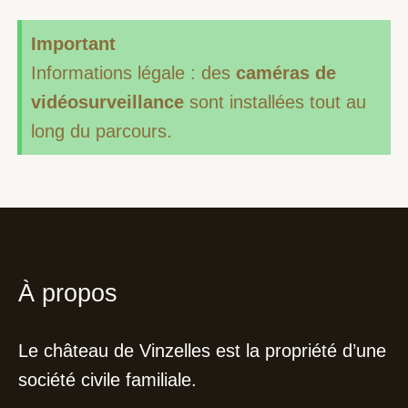
Important
Informations légale : des
caméras de
vidéosurveillance
sont installées tout au
long du parcours.
À propos
Le château de Vinzelles est la propriété d’une
société civile familiale.